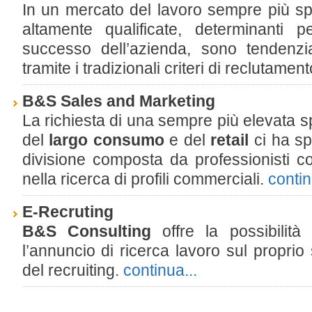
In un mercato del lavoro sempre più spe
altamente qualificate, determinanti p
successo dell’azienda, sono tendenzia
tramite i tradizionali criteri di reclutame
B&S Sales and Marketing
La richiesta di una sempre più elevata s
del
largo consumo
e del
retail
ci ha sp
divisione composta da professionisti c
nella ricerca di profili commerciali.
contin
E-Recruting
B&S Consulting
offre la possibilità 
l’annuncio di ricerca lavoro sul proprio 
del recruiting.
continua...